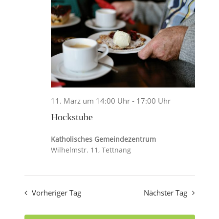
und
Ansicht
Navigat
11. März um 14:00 Uhr
-
17:00 Uhr
Hockstube
Katholisches Gemeindezentrum
Wilhelmstr. 11, Tettnang
Vorheriger Tag
Nächster Tag