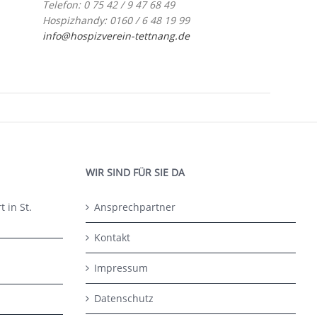
Telefon: 0 75 42 / 9 47 68 49
Hospizhandy: 0160 / 6 48 19 99
info@hospizverein-tettnang.de
WIR SIND FÜR SIE DA
 in St.
Ansprechpartner
Kontakt
Impressum
Datenschutz