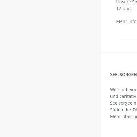
Unsere Sp
12 Uhr.
Mehr Info
SEELSORGEE
Wir sind eine
und caritativ
Seelsorgeein
Süden der Di
Mehr über
u