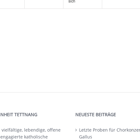
sich
INHEIT TETTNANG
NEUESTE BEITRÄGE
 vielfältige, lebendige, offene
Letzte Proben für Chorkonzert
 engagierte katholische
Gallus