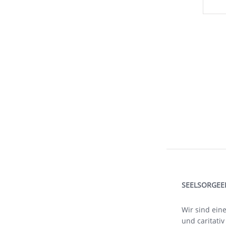
SEELSORGEE
Wir sind eine
und caritativ