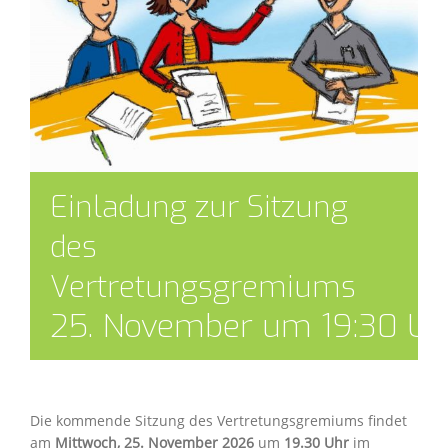
Einladung zur Sitzung
des
Vertretungsgremiums
25. November um 19:30 Uh
Die kommende Sitzung des Vertretungsgremiums findet
am
Mittwoch, 25. November 2026
um
19.30 Uhr
im