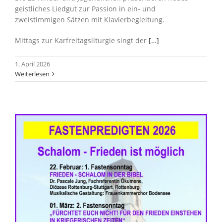
geistliches Liedgut zur Passion in ein- und
zweistimmigen Sätzen mit Klavierbegleitung.
Mittags zur Karfreitagsliturgie singt der
[…]
1. April 2026
Weiterlesen