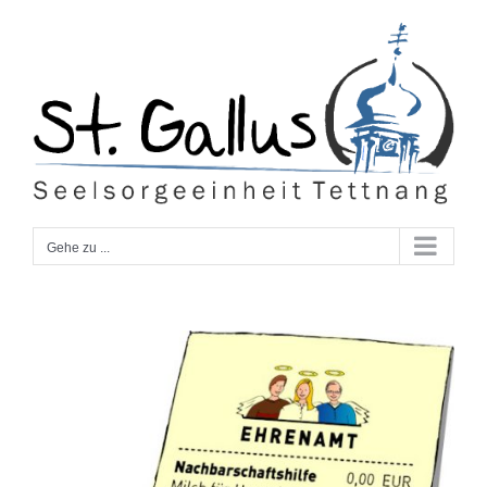
Zum
Inhalt
springen
Gehe zu ...