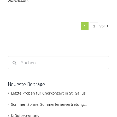
Weiterlesen
1
2
Vor
Suche
nach:
Neueste Beiträge
Letzte Proben für Chorkonzert in St. Gallus
Sommer, Sonne, Sommerferienvertretung…
Kräutersegnung