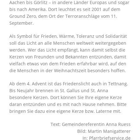
Aachen bis Görlitz – in andere Länder Europas und sogar
bis nach Amerika. Dort leuchtet es seit 2001 auf dem
Ground Zero, dem Ort der Terroranschläge vom 11.
September.
Als Symbol für Frieden, Wärme, Toleranz und Solidarität
soll das Licht an alle Menschen weltweit weitergegeben
werden. Wer das Licht empfängt, kann damit selbst die
Kerzen von Freunden und Bekannten entzünden, damit
vielfach etwas von dem Frieden erfahrbar wird, auf den
die Menschen in der Weihnachtszeit besonders hoffen.
Ab dem 4. Advent ist das Friedenslicht auch in Tettnang.
Bis Neujahr brennen in St. Gallus und St. Anna
besondere Kerzen. Dort können Sie Ihre eigene Kerze
daran entzünden und es mit nach Hause nehmen. Bitte
bringen Sie dazu eine eigene Kerze bzw. Laterne mit.
Text: Gemeindereferentin Anna Ruess
Bild: Martin Manigatterer
In: Pfarrbriefservice.de