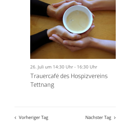
und
Ansicht
Navigat
26. Juli um 14:30 Uhr
-
16:30 Uhr
Trauercafé des Hospizvereins
Tettnang
Vorheriger Tag
Nächster Tag