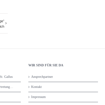
ge“
sich
WIR SIND FÜR SIE DA
St. Gallus
Ansprechpartner
rtretung…
Kontakt
Impressum