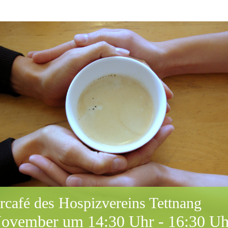
rcafé des Hospizvereins Tettnang
November um 14:30 Uhr
-
16:30 Uh