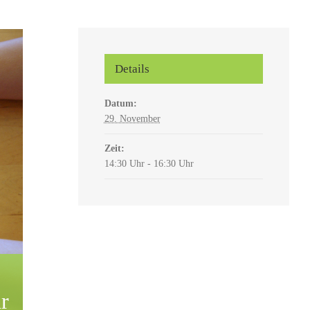
Details
Datum:
29. November
Zeit:
14:30 Uhr - 16:30 Uhr
r