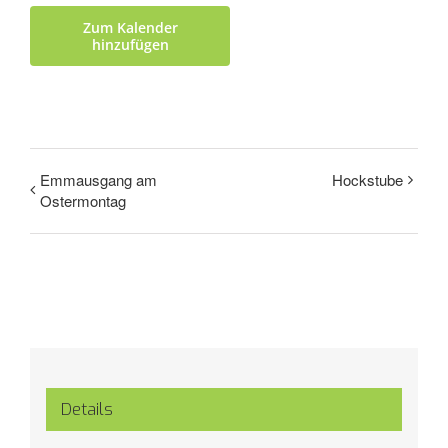
Zum Kalender
hinzufügen
Emmausgang am
Hockstube
Ostermontag
Details