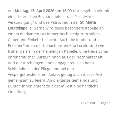
Am
Montag, 13. April 2026 um 18.00 Uhr
begehen wir mit
einer feierlichen Eucharistiefeier das Fest „Maria
Verkündigung“ und das Patrozinium der
St. Maria
Loretokapelle.
Gerne wird diese besondere Kapelle an
einem markanten Ort immer noch stetig zum stillen
Gebet und Einkehr besucht. Auch die Kinder und
Erzieher*innen der benachbarten Kita Loreto sind wie
früher gerne in der heimeligen Kapelle. Eine treue Schar
ehrenamtlicher Bürger*innen aus der Nachbarschaft
und der Kirchengemeinde engagieren sich beim
Schließdienst, der Pflege und bei den
Vespergottesdiensten. Anlass genug auch dieses Fest
gemeinsam zu feiern. An die ganze Gemeinde und
Bürger*innen ergeht zu diesem Fest eine herzliche
Einladung.
Text: Paul Geiger